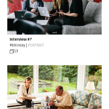
Interview #7
McKinsey |
PORTRAIT
13