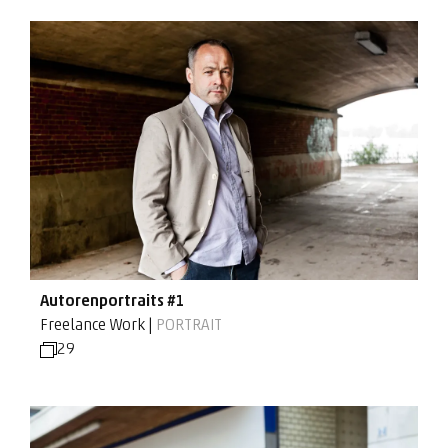
Autorenportraits #1
Freelance Work |
PORTRAIT
29