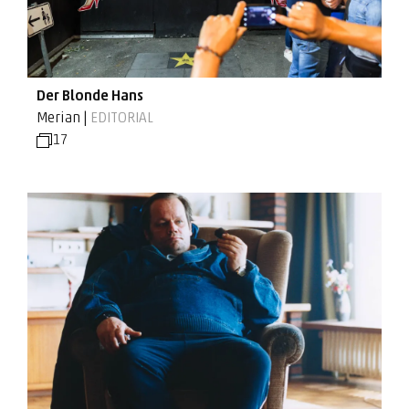
Der Blonde Hans
Merian |
EDITORIAL
17