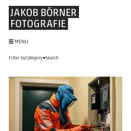
MENU
Filter by
Category