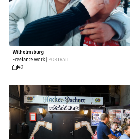
Wilhelmsburg
Freelance Work |
PORTRAIT
40