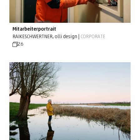
Mitarbeiterportrait
RAIKESCHWERTNER, olli design |
CORPORATE
26