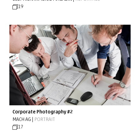
19
Corporate Photography #2
MACH AG |
PORTRAIT
17