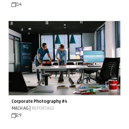
14
Corporate Photography #4
MACH AG |
REPORTAGE
29