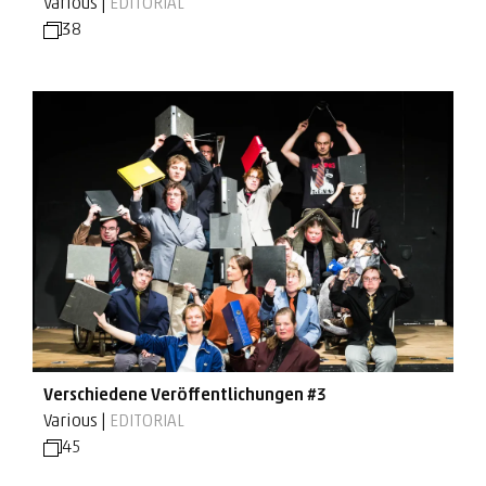
Various |
EDITORIAL
38
Verschiedene Veröffentlichungen #3
Various |
EDITORIAL
45