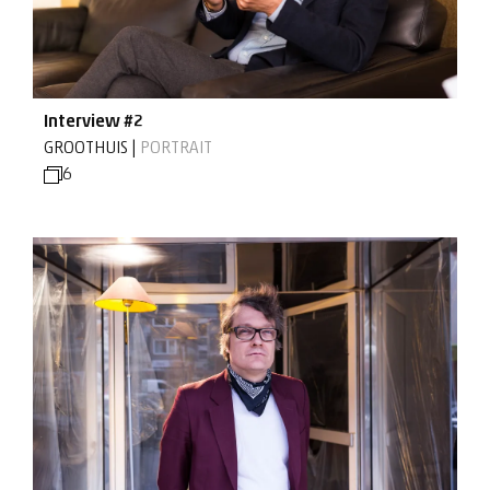
Interview #2
GROOTHUIS |
PORTRAIT
6