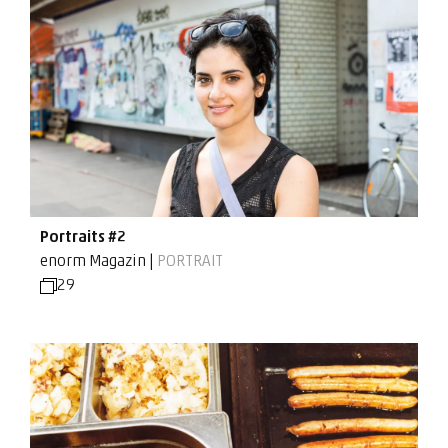
Portraits #2
enorm Magazin |
PORTRAIT
29